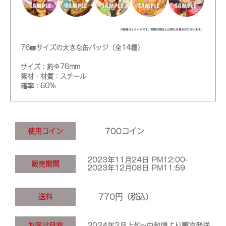
76㎜サイズの大きな缶バッジ（全14種）
サイズ：約Φ76mm
素材・材質：スチール
確率：60%
700コイン
使用コイン
2023年11月24日 PM12:00-
販売期間
2023年12月08日 PM11:59
770円（税込）
送料
お届け目安
2024年2月上旬~中旬頃より順次発送