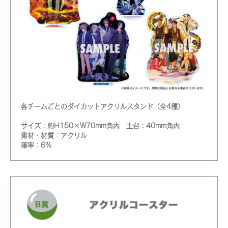
各チームごとのダイカットアクリルスタンド（全4種）
サイズ：約H150×W70mm角内 土台：40mm角内
素材・材質：アクリル
確率：6%